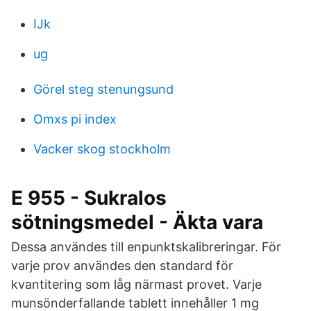
IJk
ug
Görel steg stenungsund
Omxs pi index
Vacker skog stockholm
E 955 - Sukralos
sötningsmedel - Äkta vara
Dessa användes till enpunktskalibreringar. För
varje prov användes den standard för
kvantitering som låg närmast provet. Varje
munsönderfallande tablett innehåller 1 mg