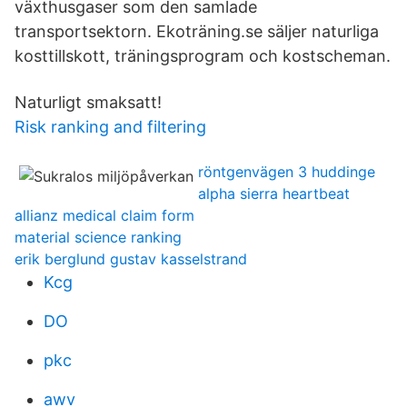
växthusgaser som den samlade
transportsektorn. Ekoträning.se säljer naturliga
kosttillskott, träningsprogram och kostscheman.
Naturligt smaksatt!
Risk ranking and filtering
röntgenvägen 3 huddinge
alpha sierra heartbeat
allianz medical claim form
material science ranking
erik berglund gustav kasselstrand
Kcg
DO
pkc
awv