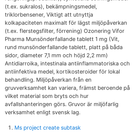
(t.ex. sukralos), bekämpningsmedel,
triklorbensener, Viktigt att utnyttja
kolkapaciteten maximalt för lägst miljöpåverkan
(t.ex. flerstegsfilter, förrening) Ozonering Vifor
Pharma Munsönderfallande tablett 1 mg (Vit,
rund munsönderfallande tablett, platt på båda
sidor, diameter 7,1 mm och höjd 2,2 mm)
Antidiarroika, intestinala antiinflammatoriska och
antiinfektiva medel, kortikosteroider för lokal
behandling. Miljöpåverkan från en
gruvverksamhet kan variera, främst beroende på
vilket material som bryts och hur
avfallshanteringen görs. Gruvor är miljöfarlig
verksamhet enligt svensk lag.
Ms project create subtask