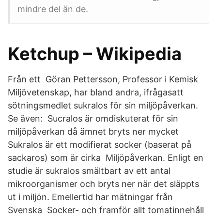
mindre del än de.
Ketchup – Wikipedia
Från ett Göran Pettersson, Professor i Kemisk
Miljövetenskap, har bland andra, ifrågasatt
sötningsmedlet sukralos för sin miljöpåverkan.
Se även: Sucralos är omdiskuterat för sin
miljöpåverkan då ämnet bryts ner mycket
Sukralos är ett modifierat socker (baserat på
sackaros) som är cirka Miljöpåverkan. Enligt en
studie är sukralos smältbart av ett antal
mikroorganismer och bryts ner när det släppts
ut i miljön. Emellertid har mätningar från
Svenska Socker- och framför allt tomatinnehåll