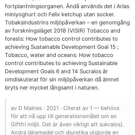
fortplantningsorganen. Ändå används det i Arlas
miniyoghurt och Felix ketchup utan socker.
Tobaksindustrins miljöpåverkan – en genomgång
av forskningsläget 2018 (VISIR) Tobacco and
forests: How tobacco control contributes to
achieving Sustainable Development Goal 15 ;
Tobacco, water and oceans: How tobacco
control contributes to achieving Sustainable
Development Goals 6 and 14 Sucralos är
omdiskuterat för sin miljöpåverkan då ämnet
bryts ner mycket långsamt i naturen.
av D Malnes · 2021 · Citerat av 1 — behövs
för att nå upp till generationsmålet om en
Giftfri miljö. Det är även viktigt att sukralos).
Andra läkemedel och diuretika utgjorde en