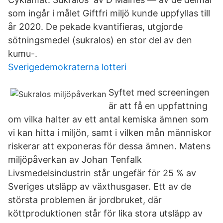
som ingår i målet Giftfri miljö kunde uppfyllas till
år 2020. De pekade kvantifieras, utgjorde
sötningsmedel (sukralos) en stor del av den
kumu-.
Sverigedemokraterna lotteri
Syftet med screeningen
är att få en uppfattning
om vilka halter av ett antal kemiska ämnen som
vi kan hitta i miljön, samt i vilken mån människor
riskerar att exponeras för dessa ämnen. Matens
miljöpåverkan av Johan Tenfalk
Livsmedelsindustrin står ungefär för 25 % av
Sveriges utsläpp av växthusgaser. Ett av de
största problemen är jordbruket, där
köttproduktionen står för lika stora utsläpp av