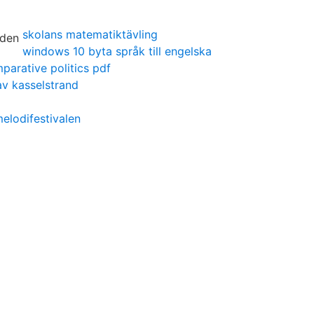
skolans matematiktävling
windows 10 byta språk till engelska
parative politics pdf
av kasselstrand
melodifestivalen