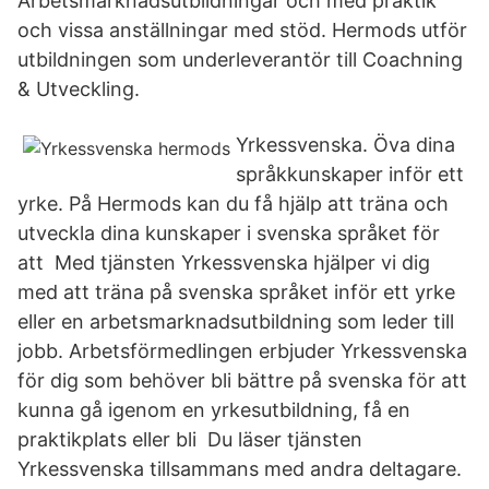
Arbetsmarknadsutbildningar och med praktik
och vissa anställningar med stöd. Hermods utför
utbildningen som underleverantör till Coachning
& Utveckling.
Yrkessvenska. Öva dina
språkkunskaper inför ett
yrke. På Hermods kan du få hjälp att träna och
utveckla dina kunskaper i svenska språket för
att Med tjänsten Yrkessvenska hjälper vi dig
med att träna på svenska språket inför ett yrke
eller en arbetsmarknadsutbildning som leder till
jobb. Arbetsförmedlingen erbjuder Yrkessvenska
för dig som behöver bli bättre på svenska för att
kunna gå igenom en yrkesutbildning, få en
praktikplats eller bli Du läser tjänsten
Yrkessvenska tillsammans med andra deltagare.