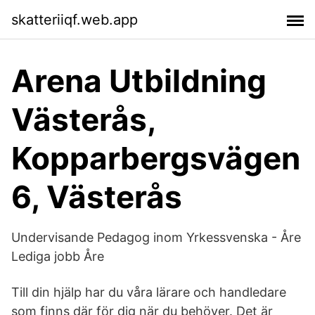
skatteriiqf.web.app
Arena Utbildning
Västerås,
Kopparbergsvägen
6, Västerås
Undervisande Pedagog inom Yrkessvenska - Åre
Lediga jobb Åre
Till din hjälp har du våra lärare och handledare
som finns där för dig när du behöver. Det är