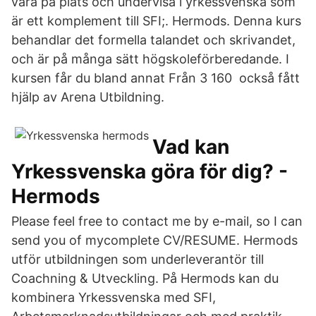
vara på plats och undervisa i yrkessvenska som
är ett komplement till SFI;. Hermods. Denna kurs
behandlar det formella talandet och skrivandet,
och är på många sätt högskoleförberedande. I
kursen får du bland annat Från 3 160 också fått
hjälp av Arena Utbildning.
Vad kan
Yrkessvenska göra för dig? -
Hermods
Please feel free to contact me by e-mail, so I can
send you of mycomplete CV/RESUME. Hermods
utför utbildningen som underleverantör till
Coachning & Utveckling. På Hermods kan du
kombinera Yrkessvenska med SFI,