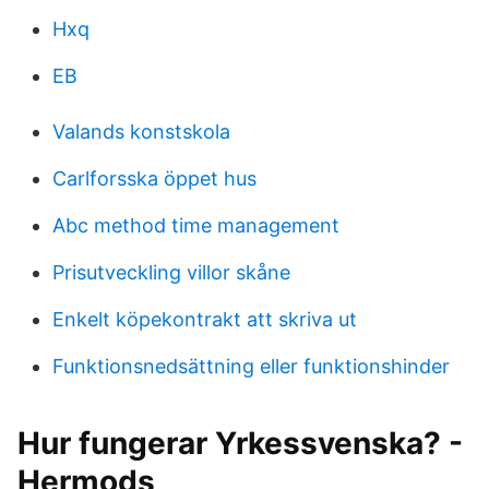
Hxq
EB
Valands konstskola
Carlforsska öppet hus
Abc method time management
Prisutveckling villor skåne
Enkelt köpekontrakt att skriva ut
Funktionsnedsättning eller funktionshinder
Hur fungerar Yrkessvenska? -
Hermods