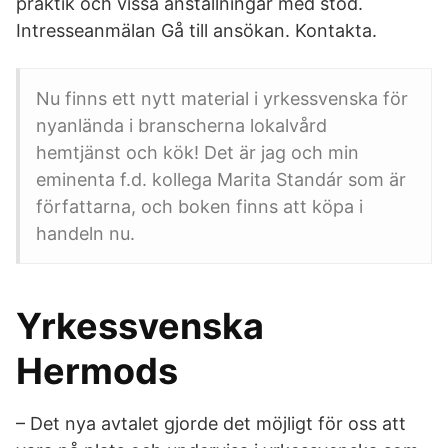
praktik och vissa anställningar med stöd.
Intresseanmälan Gå till ansökan. Kontakta.
Nu finns ett nytt material i yrkessvenska för
nyanlända i branscherna lokalvård
hemtjänst och kök! Det är jag och min
eminenta f.d. kollega Marita Standár som är
författarna, och boken finns att köpa i
handeln nu.
Yrkessvenska
Hermods
– Det nya avtalet gjorde det möjligt för oss att